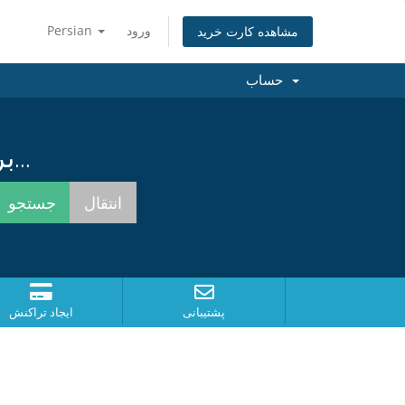
ورود
Persian
مشاهده کارت خرید
حساب
برای یافتن بهترین نام همینک جستجو کنید...
پشتیبانی
ایجاد تراکنش