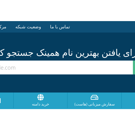
تماس با ما
وضعیت شبکه
مرک
ا
سفارش میزبانی (هاست)
خرید دامنه