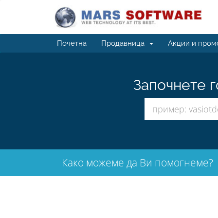
Почетна
Продавница
Акции и пром
Започнете г
Како можеме да Ви помогнеме?