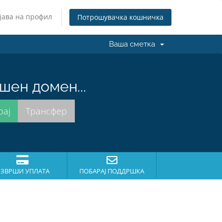
јава на профил
Потрошувачка кошничка
Ваша сметка
шен домен...
ЗВРШИ УПЛАТА
ПОБАРАЈ ПОДДРШКА